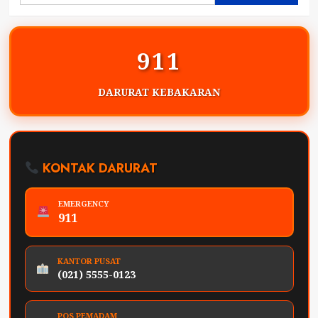
911
DARURAT KEBAKARAN
KONTAK DARURAT
EMERGENCY
911
KANTOR PUSAT
(021) 5555-0123
POS PEMADAM