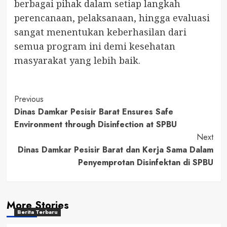
berbagai pihak dalam setiap langkah
perencanaan, pelaksanaan, hingga evaluasi
sangat menentukan keberhasilan dari
semua program ini demi kesehatan
masyarakat yang lebih baik.
Post
Previous
Dinas Damkar Pesisir Barat Ensures Safe
Navigation
Environment through Disinfection at SPBU
Next
Dinas Damkar Pesisir Barat dan Kerja Sama Dalam
Penyemprotan Disinfektan di SPBU
More Stories
Berita Terbaru