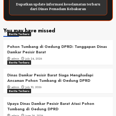
Dapatkan update informasi keselamatan terbaru
dari Dinas Pemadam Kebakaran
You may have missed
Berita Terbaru
Pohon Tumbang di Gedung DPRD: Tanggapan Dinas
Damkar Pesisir Barat
admin
July 24, 2026
Berita Terbaru
Dinas Damkar Pesisir Barat Siaga Menghadapi
Ancaman Pohon Tumbang di Gedung DPRD
admin
July 10, 2026
Berita Terbaru
Upaya Dinas Damkar Pesisir Barat Atasi Pohon
Tumbang di Gedung DPRD
admin
June 26, 2026