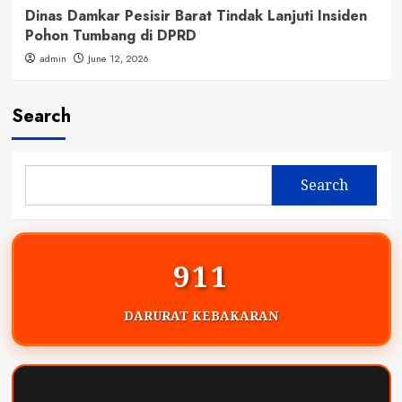
Dinas Damkar Pesisir Barat Tindak Lanjuti Insiden
Pohon Tumbang di DPRD
admin
June 12, 2026
Search
Search
911
DARURAT KEBAKARAN