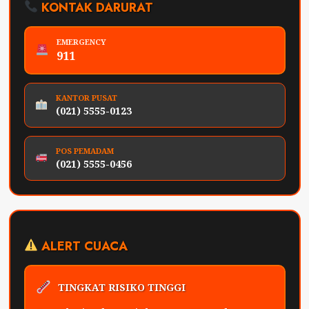
KONTAK DARURAT
EMERGENCY
911
KANTOR PUSAT
(021) 5555-0123
POS PEMADAM
(021) 5555-0456
ALERT CUACA
TINGKAT RISIKO TINGGI