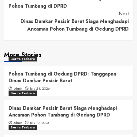
Navigation
Pohon Tumbang di DPRD
Next
Dinas Damkar Pesisir Barat Siaga Menghadapi
Ancaman Pohon Tumbang di Gedung DPRD
More Stories
Berita Terbaru
Pohon Tumbang di Gedung DPRD: Tanggapan
Dinas Damkar Pesisir Barat
admin
July 24, 2026
Berita Terbaru
Dinas Damkar Pesisir Barat Siaga Menghadapi
Ancaman Pohon Tumbang di Gedung DPRD
admin
July 10, 2026
Berita Terbaru