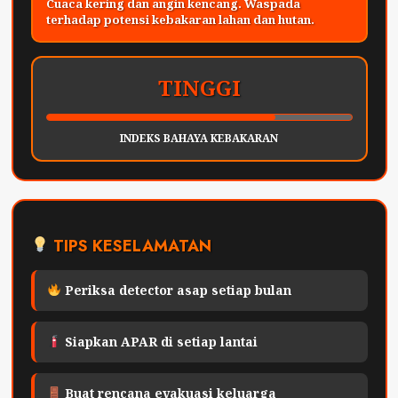
Cuaca kering dan angin kencang. Waspada
terhadap potensi kebakaran lahan dan hutan.
TINGGI
INDEKS BAHAYA KEBAKARAN
TIPS KESELAMATAN
Periksa detector asap setiap bulan
Siapkan APAR di setiap lantai
Buat rencana evakuasi keluarga