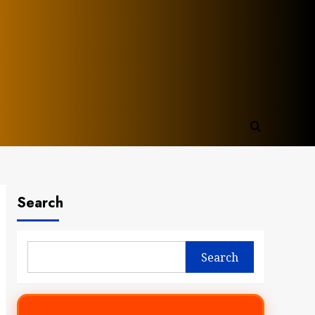
Search
Search