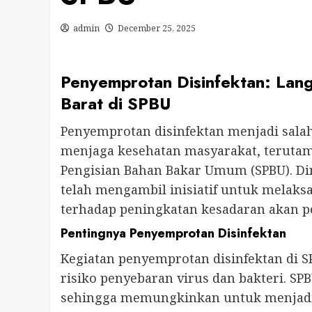
admin
December 25, 2025
Penyemprotan Disinfektan: Lang
Barat di SPBU
Penyemprotan disinfektan menjadi salah
menjaga kesehatan masyarakat, terutam
Pengisian Bahan Bakar Umum (SPBU). Di
telah mengambil inisiatif untuk melaks
terhadap peningkatan kesadaran akan p
Pentingnya Penyemprotan Disinfektan
Kegiatan penyemprotan disinfektan di 
risiko penyebaran virus dan bakteri. S
sehingga memungkinkan untuk menjadi l