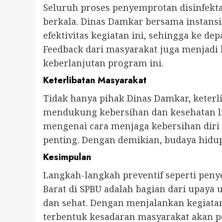
Seluruh proses penyemprotan disinfektan
berkala. Dinas Damkar bersama instans
efektivitas kegiatan ini, sehingga ke de
Feedback dari masyarakat juga menjadi
keberlanjutan program ini.
Keterlibatan Masyarakat
Tidak hanya pihak Dinas Damkar, keterl
mendukung kebersihan dan kesehatan l
mengenai cara menjaga kebersihan diri 
penting. Dengan demikian, budaya hidup
Kesimpulan
Langkah-langkah preventif seperti peny
Barat di SPBU adalah bagian dari upaya
dan sehat. Dengan menjalankan kegiatan
terbentuk kesadaran masyarakat akan p