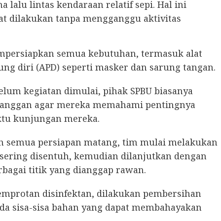
lalu lintas kendaraan relatif sepi. Hal ini
at dilakukan tanpa mengganggu aktivitas
mpersiapkan semua kebutuhan, termasuk alat
dung diri (APD) seperti masker dan sarung tangan.
belum kegiatan dimulai, pihak SPBU biasanya
langgan agar mereka memahami pentingnya
ktu kunjungan mereka.
lah semua persiapan matang, tim mulai melakukan
 sering disentuh, kemudian dilanjutkan dengan
erbagai titik yang dianggap rawan.
yemprotan disinfektan, dilakukan pembersihan
da sisa-sisa bahan yang dapat membahayakan