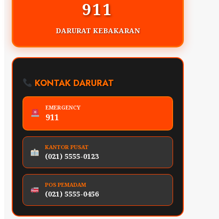
911
DARURAT KEBAKARAN
KONTAK DARURAT
EMERGENCY
911
KANTOR PUSAT
(021) 5555-0123
POS PEMADAM
(021) 5555-0456