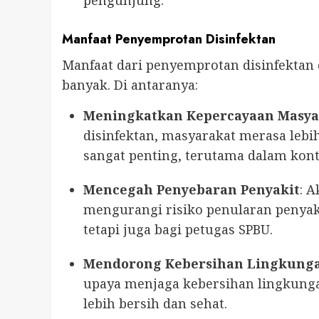
pengunjung.
Manfaat Penyemprotan Disinfektan
Manfaat dari penyemprotan disinfektan 
banyak. Di antaranya:
Meningkatkan Kepercayaan Masya
disinfektan, masyarakat merasa leb
sangat penting, terutama dalam kon
Mencegah Penyebaran Penyakit
: 
mengurangi risiko penularan penyak
tetapi juga bagi petugas SPBU.
Mendorong Kebersihan Lingkung
upaya menjaga kebersihan lingkung
lebih bersih dan sehat.