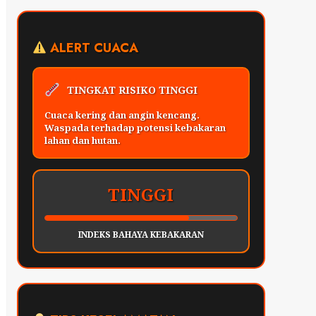
ALERT CUACA
TINGKAT RISIKO TINGGI
Cuaca kering dan angin kencang.
Waspada terhadap potensi kebakaran
lahan dan hutan.
TINGGI
INDEKS BAHAYA KEBAKARAN