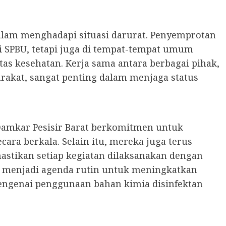
dalam menghadapi situasi darurat. Penyemprotan
i SPBU, tetapi juga di tempat-tempat umum
litas kesehatan. Kerja sama antara berbagai pihak,
akat, sangat penting dalam menjaga status
 Damkar Pesisir Barat berkomitmen untuk
ara berkala. Selain itu, mereka juga terus
stikan setiap kegiatan dilaksanakan dengan
ksi menjadi agenda rutin untuk meningkatkan
ngenai penggunaan bahan kimia disinfektan