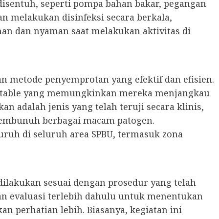
disentuh, seperti pompa bahan bakar, pegangan
an melakukan disinfeksi secara berkala,
an dan nyaman saat melakukan aktivitas di
n metode penyemprotan yang efektif dan efisien.
ortable yang memungkinkan mereka menjangkau
an adalah jenis yang telah teruji secara klinis,
 membunuh berbagai macam patogen.
ruh di seluruh area SPBU, termasuk zona
dilakukan sesuai dengan prosedur yang telah
n evaluasi terlebih dahulu untuk menentukan
n perhatian lebih. Biasanya, kegiatan ini