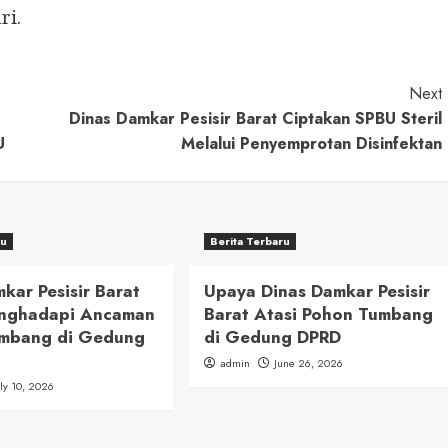
ri.
Next
Dinas Damkar Pesisir Barat Ciptakan SPBU Steril
U
Melalui Penyemprotan Disinfektan
ru
Berita Terbaru
kar Pesisir Barat
Upaya Dinas Damkar Pesisir
nghadapi Ancaman
Barat Atasi Pohon Tumbang
mbang di Gedung
di Gedung DPRD
admin
June 26, 2026
uly 10, 2026