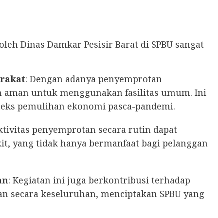
oleh Dinas Damkar Pesisir Barat di SPBU sangat
rakat
: Dengan adanya penyemprotan
ih aman untuk menggunakan fasilitas umum. Ini
teks pemulihan ekonomi pasca-pandemi.
Aktivitas penyemprotan secara rutin dapat
it, yang tidak hanya bermanfaat bagi pelanggan
an
: Kegiatan ini juga berkontribusi terhadap
an secara keseluruhan, menciptakan SPBU yang