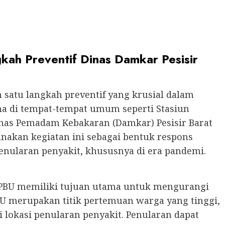
kah Preventif Dinas Damkar Pesisir
 satu langkah preventif yang krusial dalam
a di tempat-tempat umum seperti Stasiun
nas Pemadam Kebakaran (Damkar) Pesisir Barat
anakan kegiatan ini sebagai bentuk respons
enularan penyakit, khususnya di era pandemi.
SPBU memiliki tujuan utama untuk mengurangi
PBU merupakan titik pertemuan warga yang tinggi,
okasi penularan penyakit. Penularan dapat