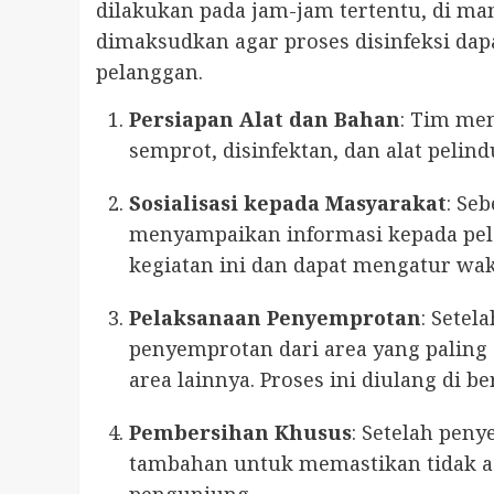
dilakukan pada jam-jam tertentu, di mana 
dimaksudkan agar proses disinfeksi dap
pelanggan.
Persiapan Alat dan Bahan
: Tim me
semprot, disinfektan, dan alat pelin
Sosialisasi kepada Masyarakat
: Se
menyampaikan informasi kepada pe
kegiatan ini dan dapat mengatur wa
Pelaksanaan Penyemprotan
: Sete
penyemprotan dari area yang paling
area lainnya. Proses ini diulang di b
Pembersihan Khusus
: Setelah pen
tambahan untuk memastikan tidak a