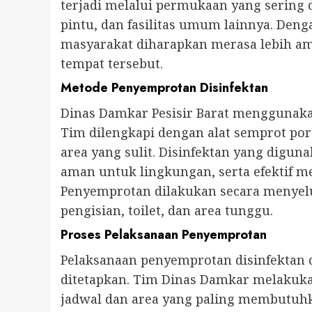
terjadi melalui permukaan yang sering 
pintu, dan fasilitas umum lainnya. Deng
masyarakat diharapkan merasa lebih am
tempat tersebut.
Metode Penyemprotan Disinfektan
Dinas Damkar Pesisir Barat menggunaka
Tim dilengkapi dengan alat semprot p
area yang sulit. Disinfektan yang digunak
aman untuk lingkungan, serta efektif
Penyemprotan dilakukan secara menyelu
pengisian, toilet, dan area tunggu.
Proses Pelaksanaan Penyemprotan
Pelaksanaan penyemprotan disinfektan 
ditetapkan. Tim Dinas Damkar melakuka
jadwal dan area yang paling membutuhka