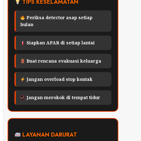
TIPS KESELAMATAN
Periksa detector asap setiap
bulan
Siapkan APAR di setiap lantai
Buat rencana evakuasi keluarga
Jangan overload stop kontak
Jangan merokok di tempat tidur
LAYANAN DARURAT