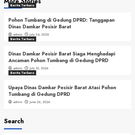
More Stories
Berita Terbaru
Pohon Tumbang di Gedung DPRD: Tanggapan
Dinas Damkar Pesisir Barat
admin
July 24, 2026
Berita Terbaru
Dinas Damkar Pesisir Barat Siaga Menghadapi
Ancaman Pohon Tumbang di Gedung DPRD
admin
July 10, 2026
Berita Terbaru
Upaya Dinas Damkar Pesisir Barat Atasi Pohon
Tumbang di Gedung DPRD
admin
June 26, 2026
Search