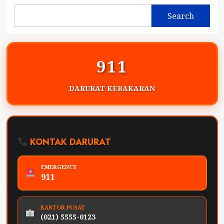
Search
911
DARURAT KEBAKARAN
KONTAK DARURAT
EMERGENCY
911
KANTOR PUSAT
(021) 5555-0123