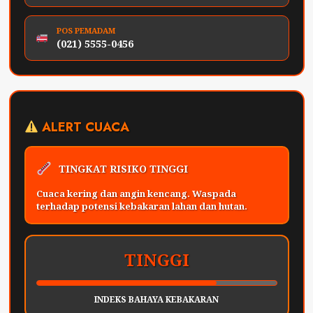
POS PEMADAM
(021) 5555-0456
ALERT CUACA
TINGKAT RISIKO TINGGI
Cuaca kering dan angin kencang. Waspada
terhadap potensi kebakaran lahan dan hutan.
TINGGI
INDEKS BAHAYA KEBAKARAN