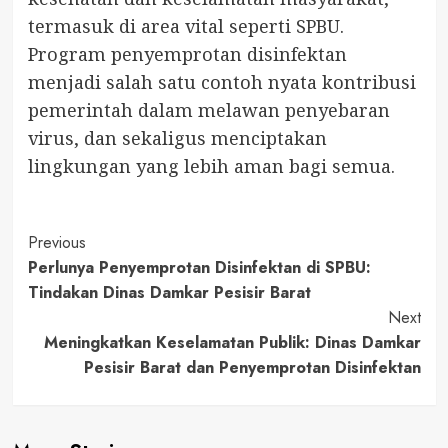
termasuk di area vital seperti SPBU.
Program penyemprotan disinfektan
menjadi salah satu contoh nyata kontribusi
pemerintah dalam melawan penyebaran
virus, dan sekaligus menciptakan
lingkungan yang lebih aman bagi semua.
Post
Previous
Perlunya Penyemprotan Disinfektan di SPBU:
Navigation
Tindakan Dinas Damkar Pesisir Barat
Next
Meningkatkan Keselamatan Publik: Dinas Damkar
Pesisir Barat dan Penyemprotan Disinfektan