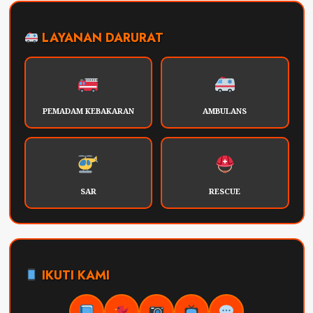
LAYANAN DARURAT
PEMADAM KEBAKARAN
AMBULANS
SAR
RESCUE
IKUTI KAMI